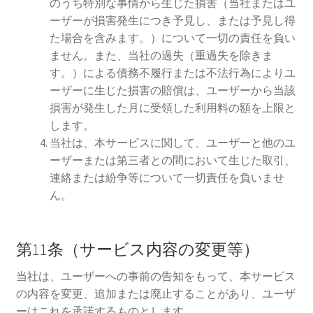
のうち特別な事情から生じた損害（当社またはユ
ーザーが損害発生につき予見し、または予見し得
た場合を含みます。）について一切の責任を負い
ません。また、当社の過失（重過失を除きま
す。）による債務不履行または不法行為によりユ
ーザーに生じた損害の賠償は、ユーザーから当該
損害が発生した月に受領した利用料の額を上限と
します。
当社は、本サービスに関して、ユーザーと他のユ
ーザーまたは第三者との間において生じた取引、
連絡または紛争等について一切責任を負いませ
ん。
第11条（サービス内容の変更等）
当社は、ユーザーへの事前の告知をもって、本サービス
の内容を変更、追加または廃止することがあり、ユーザ
ーはこれを承諾するものとします。