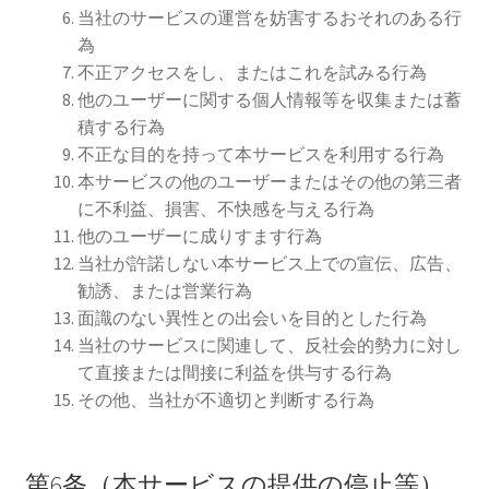
当社のサービスの運営を妨害するおそれのある行
為
不正アクセスをし、またはこれを試みる行為
他のユーザーに関する個人情報等を収集または蓄
積する行為
不正な目的を持って本サービスを利用する行為
本サービスの他のユーザーまたはその他の第三者
に不利益、損害、不快感を与える行為
他のユーザーに成りすます行為
当社が許諾しない本サービス上での宣伝、広告、
勧誘、または営業行為
面識のない異性との出会いを目的とした行為
当社のサービスに関連して、反社会的勢力に対し
て直接または間接に利益を供与する行為
その他、当社が不適切と判断する行為
第6条（本サービスの提供の停止等）