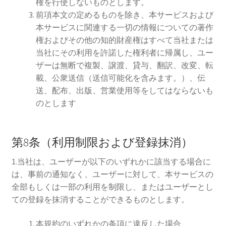
権を行使しないものとします。
前項本文の定めるものを除き、本サービスおよび
本サービスに関連する一切の情報についての著作
権およびその他の知的財産権はすべて当社または
当社にその利用を許諾した権利者に帰属し、ユー
ザーは無断で複製、譲渡、貸与、翻訳、改変、転
載、公衆送信（送信可能化を含みます。）、伝
送、配布、出版、営業使用等をしてはならないも
のとします
第8条（利用制限および登録抹消）
1.当社は、ユーザーが以下のいずれかに該当する場合に
は、事前の通知なく、ユーザーに対して、本サービスの
全部もしくは一部の利用を制限し、またはユーザーとし
ての登録を抹消することができるものとします。
本規約のいずれかの条項に違反した場合