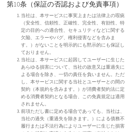
第10条（保証の否認および免責事項）
当社は、本サービスに事実上または法律上の瑕疵
（安全性、信頼性、正確性、完全性、有効性、特
定の目的への適合性、セキュリティなどに関する
欠陥、エラーやバグ、権利侵害などを含みま
す。）がないことを明示的にも黙示的にも保証し
ておりません。
当社は、本サービスに起因してユーザーに生じた
あらゆる損害について、当社の故意又は重過失に
よる場合を除き、一切の責任を負いません。ただ
し、本サービスに関する当社とユーザーとの間の
契約（本規約を含みます。）が消費者契約法に定
める消費者契約となる場合、この免責規定は適用
されません。
前項ただし書に定める場合であっても、当社は、
当社の過失（重過失を除きます。）による債務不
履行または不法行為によりユーザーに生じた損害