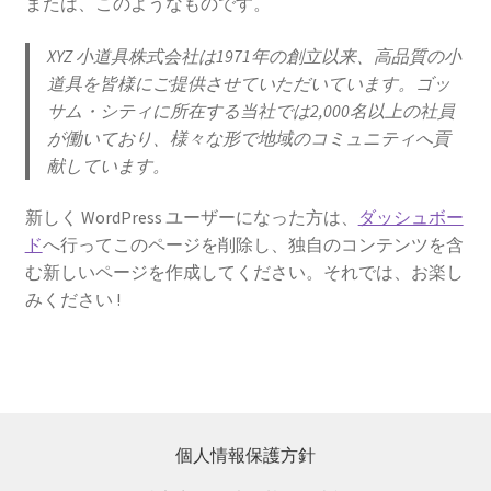
または、このようなものです。
XYZ 小道具株式会社は1971年の創立以来、高品質の小
道具を皆様にご提供させていただいています。ゴッ
サム・シティに所在する当社では2,000名以上の社員
が働いており、様々な形で地域のコミュニティへ貢
献しています。
新しく WordPress ユーザーになった方は、
ダッシュボー
ド
へ行ってこのページを削除し、独自のコンテンツを含
む新しいページを作成してください。それでは、お楽し
みください !
個人情報保護方針