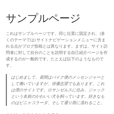
サンプルページ
これはサンプルページです。同じ位置に固定され、(多
くのテーマでは) サイトナビゲーションメニューに含ま
れる点がブログ投稿とは異なります。まずは、サイト訪
問者に対して自分のことを説明する自己紹介ページを作
成するのが一般的です。たとえば以下のようなもので
す。
はじめまして。昼間はバイク便のメッセンジャーと
して働いていますが、俳優志望でもあります。これ
は僕のサイトです。ロサンゼルスに住み、ジャック
という名前のかわいい犬を飼っています。好きなも
のはピニャコラーダ、そして通り雨に濡れること。