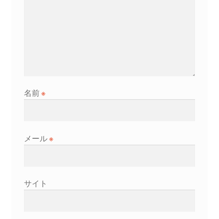
名前
※
メール
※
サイト