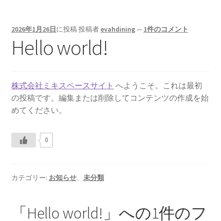
2026年1月26日
に投稿
投稿者
evahdining
—
1件のコメント
Hello world!
株式会社ミキスペースサイト
へようこそ。これは最初
の投稿です。編集または削除してコンテンツの作成を始
めてください。
0
カテゴリー:
お知らせ
、
未分類
「
Hello world!
」への1件のフ