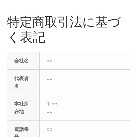
特定商取引法に基づ
く表記
会社名
○○
代表者
○○
名
本社所
〒○○
在地
○○
電話番
○○
号