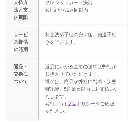
支払方
クレジットカード決済
法と支
※注文から1週間以内
払期限
サービ
料金決済手続の完了後、発送手続
ス提供
きを行います。
の時期
返品・
返品にかかる全ての送料は弊社が
交換に
負担させていただきます。
ついて
返金は、商品が弊社に到着・状態
確認後、5営業日以内にお支払いい
たします。
※詳しくは
返品ポリシー
をご確認
ください。