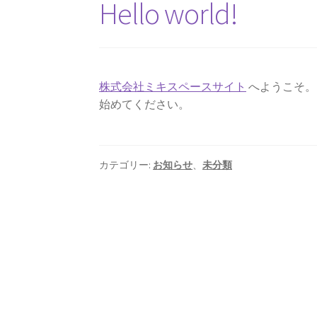
Hello world!
株式会社ミキスペースサイト
へようこそ。
始めてください。
カテゴリー:
お知らせ
、
未分類