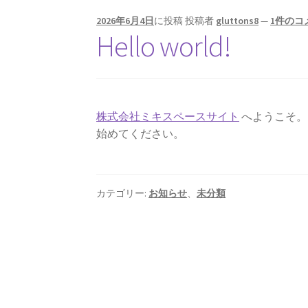
2026年6月4日
に投稿
投稿者
gluttons8
—
1件のコ
Hello world!
株式会社ミキスペースサイト
へようこそ。
始めてください。
カテゴリー:
お知らせ
、
未分類