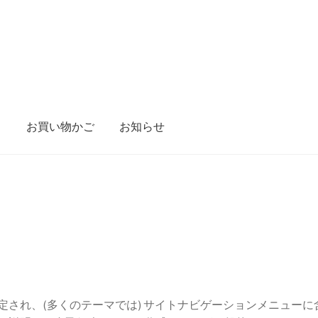
り
お買い物かご
お知らせ
定され、(多くのテーマでは) サイトナビゲーションメニュー