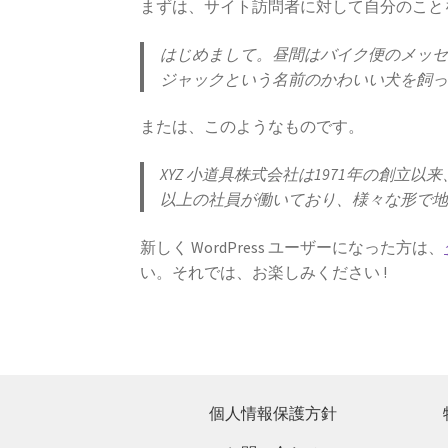
まずは、サイト訪問者に対して自分のこと
はじめまして。昼間はバイク便のメッ
ジャックという名前のかわいい犬を飼
または、このようなものです。
XYZ 小道具株式会社は1971年の創
以上の社員が働いており、様々な形で
新しく WordPress ユーザーになった方は、
い。それでは、お楽しみください !
個人情報保護方針