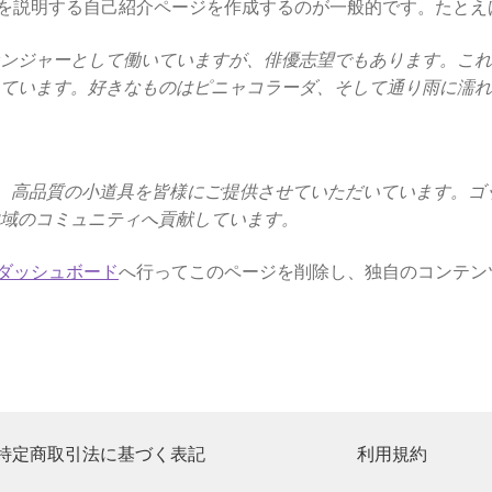
を説明する自己紹介ページを作成するのが一般的です。たとえ
センジャーとして働いていますが、俳優志望でもあります。こ
っています。好きなものはピニャコラーダ、そして通り雨に濡
立以来、高品質の小道具を皆様にご提供させていただいています。ゴッ
地域のコミュニティへ貢献しています。
ダッシュボード
へ行ってこのページを削除し、独自のコンテン
特定商取引法に基づく表記
利用規約