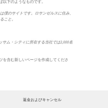
ば以下のようなものです。
れは僕のサイトです。ロサンゼルスに住み、
れること。
サム・シティに所在する当社では2,000名
ツを含む新しいページを作成してくださ
返金およびキャンセル