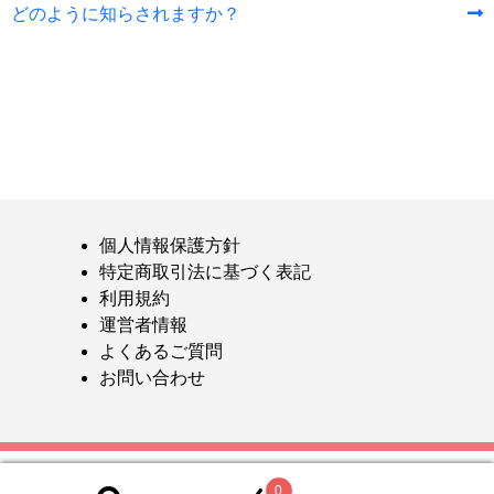
の
の
どのように知らされますか？
稿
投
投
ナ
稿:
稿:
ビ
ゲ
ー
シ
ョ
個人情報保護方針
ン
特定商取引法に基づく表記
利用規約
運営者情報
よくあるご質問
お問い合わせ
0