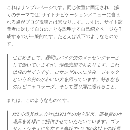
これはサンプルページです。同じ位置に固定され、(多
くのテーマでは) サイトナビゲーションメニューに含ま
れる点がブログ投稿とは異なります。まずは、サイト訪
問者に対して自分のことを説明する自己紹介ページを作
成するのが一般的です。たとえば以下のようなもので
す。
はじめまして。昼間はバイク便のメッセンジャーと
して働いていますが、俳優志望でもあります。これ
は僕のサイトです。ロサンゼルスに住み、ジャック
という名前のかわいい犬を飼っています。好きなも
のはピニャコラーダ、そして通り雨に濡れること。
または、このようなものです。
XYZ 小道具株式会社は1971年の創立以来、高品質の小
道具を皆様にご提供させていただいています。ゴッ
サム・シティに所在する当社では2,000名以上の社員